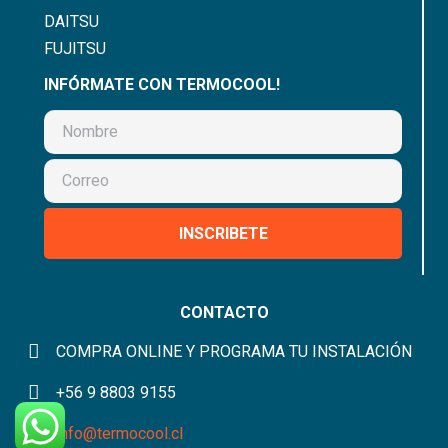
DAITSU
FUJITSU
INFÓRMATE CON TERMOCOOL!
INSCRIBETE
CONTACTO
COMPRA ONLINE Y PROGRAMA TU INSTALACIÓN
+56 9 8803 9155
info@termocool.cl