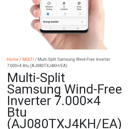
Home
/
MULTI
/ Multi-Split Samsung Wind-Free Inverter
7.000×4 Btu (AJ080TXJ4KH/EA)
Multi-Split
Samsung Wind-Free
Inverter 7.000×4
Btu
(AJ080TXJ4KH/EA)